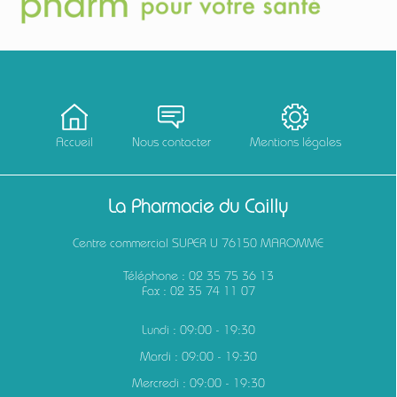
Accueil
Nous contacter
Mentions légales
La Pharmacie du Cailly
Centre commercial SUPER U 76150 MAROMME
Téléphone :
02 35 75 36 13
Fax : 02 35 74 11 07
Lundi : 09:00 - 19:30
Mardi : 09:00 - 19:30
Mercredi : 09:00 - 19:30