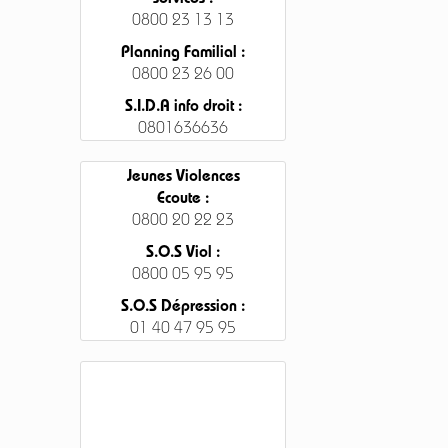
services :
0800 23 13 13
Planning Familial :
0800 23 26 00
S.I.D.A info droit :
0801636636
Jeunes Violences
Ecoute :
0800 20 22 23
S.O.S Viol :
0800 05 95 95
S.O.S Dépression :
01 40 47 95 95