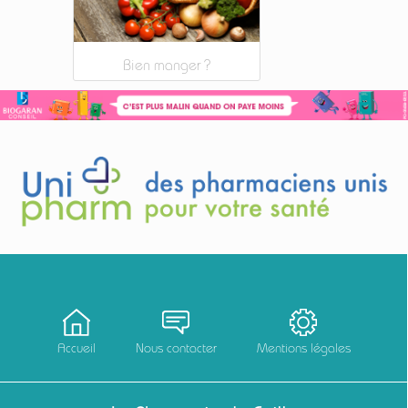
Bien manger ?
Accueil
Nous contacter
Mentions légales