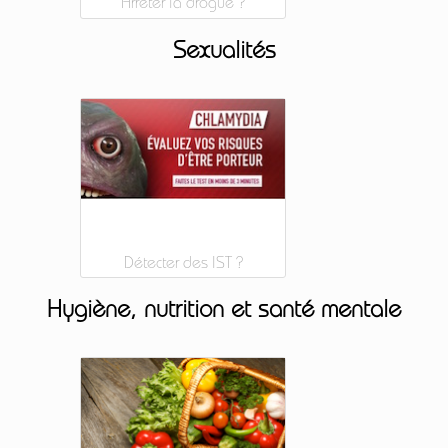
Arrêter la drogue ?
Sexualités
Détecter des IST ?
Hygiène, nutrition et santé mentale