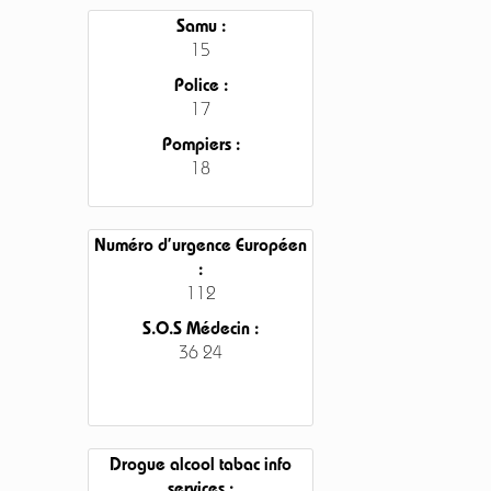
Samu :
15
Police :
17
Pompiers :
18
Numéro d’urgence Européen
:
112
S.O.S Médecin :
36 24
Drogue alcool tabac info