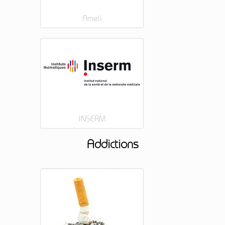
Ameli
INSERM
Addictions