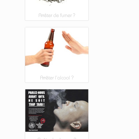
Arrêter de fumer ?
Arrêter l'alcool ?